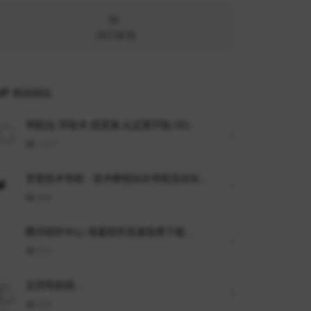
SEO查询
相关网站
导航站-学技术,找资源,从这里开始,QQ...
1,311
吾爱技术导航 - 技术教程站长导航及站长...
949
腾讯软件中心-海量软件高速免费下载...
912
五四导航网...
878