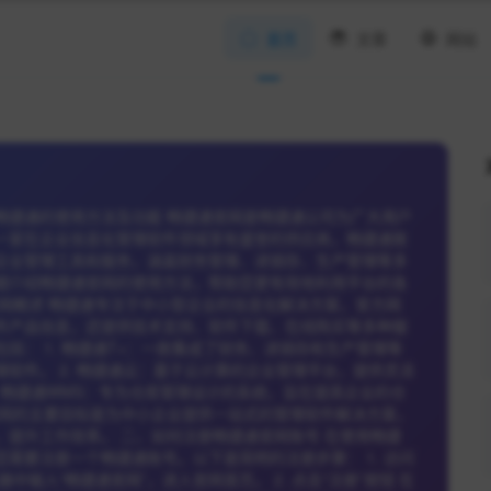
首页
文章
网站
畅捷通的使用方法及功能 畅捷通官网是畅捷通公司为广大用户
一家在企业信息化管理软件领域享有盛誉的供应商，畅捷通致
企业管理工具和服务，涵盖财务管理、进销存、生产管理等多
细介绍畅捷通官网的使用方法，帮助您更有效地利用平台的各
官网概述 畅捷通专注于中小型企业的信息化解决方案，官方网
件产品信息，还提供技术支持、软件下载、在线购买等多种服
括： 1. 畅捷通T+：一款集成了财务、进销存和生产管理等
软件。 2. 畅捷通云：基于云计算的企业管理平台，提供灵活
. 畅捷通WMS：专为仓库管理设计的系统，旨在提高企业的仓
官网的主要目标是为中小企业提供一站式的管理软件解决方案，
，提升工作效率。 二、如何注册畅捷通官网账号 在使用畅捷
需要注册一个畅捷通账号。以下是简明的注册步骤： 1. 访问
中输入“畅捷通官网”，进入官网首页。 2. 点击“注册”按钮 在