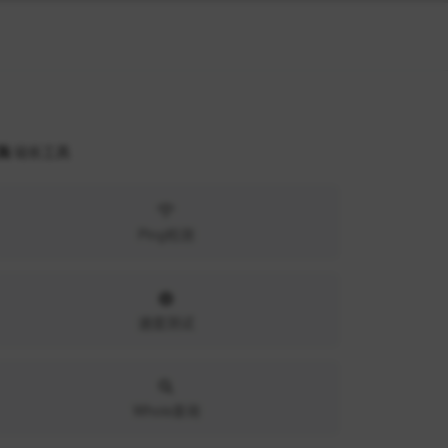
站长工具
Ping检测
速度测试
Whois查询