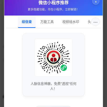
×
微信小程序推荐
Whois查询
更多隐藏功能，尽在小程序，立即解锁！
···
综信查
万能工具
视频祛水印
头像圈
SEO查询
相关网站
蓝易云-企业级云服务器、香港服务器、高防...
1,394
晓多AI_专注智能客服十余年的全平台服务...
1,036
人脉信息神器，免费"透视"任何
人！
香港VPS_美国VPS_香港服务器_美国...
921