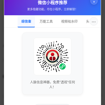
×
微信小程序推荐
Whois查询
更多隐藏功能，尽在小程序，立即解锁！
···
综信查
万能工具
视频祛水印
头像圈
SEO查询
相关网站
出门问问语音开放平台-首页...
996
山海云端API - 提供免费接口调用平台...
996
人脉信息神器，免费"透视"任何
人！
新闻、资讯中心-Apispace接口管理...
970