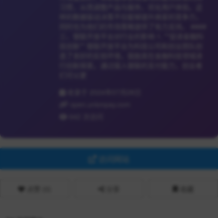
习惯，从而调整产品与服务，优化用户体验。这
样的数据驱动决策不仅能够提升商家的竞争力，
同时也为他们的市场策略提供了有力支持。 ####
三、银联开放平台对行业的影响 1. **促进金融科
技创新** 银联开放平台为科技公司和创业团队创
造了良好的实验环境，鼓励其在金融科技领域进
行创新探索。通过接入银联的支付能力，创业者
们可以更
收录于 2024年07月28日
open.unionpay.com
642 次访问
访问网站
点赞 (
0
)
分享
收藏