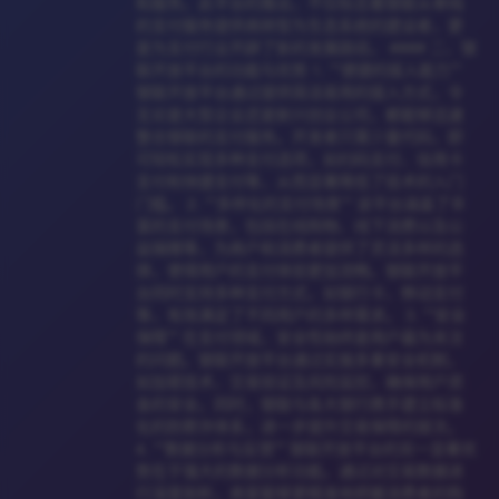
和服务。此平台的推出，不仅标志着银联从单纯
的支付服务提供商转型为生态系统的建设者，更
是为支付行业开辟了新的发展路径。 #### 二、银
联开放平台的功能与优势 1. **便捷的接入能力**
银联开放平台通过提供简洁易用的接入方式，令
无论是大型企业还是新兴创业公司，都能够迅速
整合银联的支付服务。开发者只需少量代码，即
可轻松实现多种支付选项，如扫码支付、信用卡
支付和快捷支付等，从而显著降低了技术的入门
门槛。 2. **多样化的支付场景** 该平台涵盖了丰
富的支付场景，包括在线购物、线下消费以及公
益捐赠等，为商户和消费者提供了灵活多样的选
择，使得用户的支付体验更加流畅。银联开放平
台同时支持多种支付方式，如银行卡、移动支付
等，有效满足了不同用户的多样需求。 3. **安全
保障** 在支付领域，安全性始终是用户最为关注
的问题。银联开放平台通过实施多重安全机制，
如加密技术、交易验证及风险监控，确保用户资
金的安全。同时，银联与各大银行携手建立标准
化的防欺诈体系，进一步提升交易保障的层次。
4. **数据分析与反馈** 银联开放平台的另一显著优
势在于强大的数据分析功能。通过对交易数据进
行深度剖析，商家能够更精准地把握消费者的购