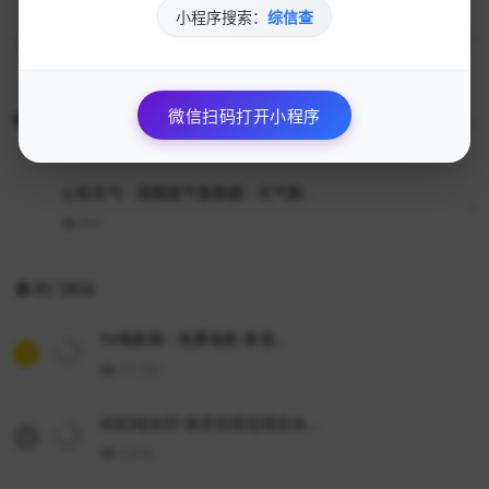
小程序搜索：
综信查
站长API数据接口 - 站长工具...
930
图汇API-免费图片公益API接口...
微信扫码打开小程序
925
心知天气 - 高精度气象数据 - 天气数...
890
热门网站
54电影网 - 免费电影-影视...
1
17,700
6QQ祛水印-快手抖音在线去水...
2
3,305