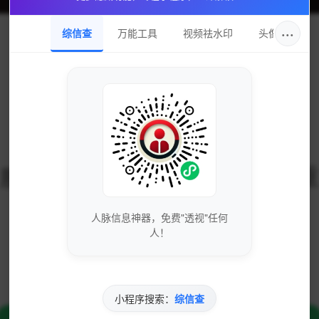
392
★★★★★
累计访问
网站评级
···
综信查
万能工具
视频祛水印
头像圈
#1428
货源平台
www.sdpeisen.cn
人脉信息神器，免费"透视"任何
2025年04月20日
人！
ns1.maff.com
460953686@qq.com
小程序搜索：
综信查