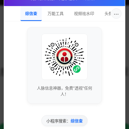
#1440
···
综信查
万能工具
视频祛水印
头像圈
货源平台
www.d37lhq.cn
2025年05月03日
ns1.dyna-ns.net
3584614601@qq.com
人脉信息神器，免费"透视"任何
人！
小程序搜索：
综信查